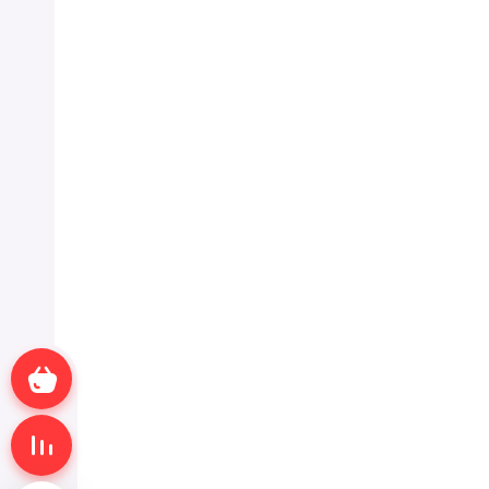
Корзина пуста
Сравнение пусто