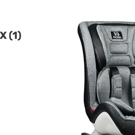
X (1)