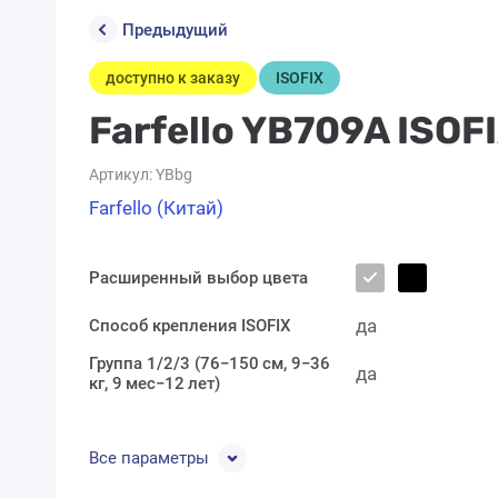
Предыдущий
доступно к заказу
ISOFIX
Farfello YB709A ISOFI
Артикул:
YBbg
Farfello (Китай)
Расширенный выбор цвета
да
Способ крепления ISOFIX
Группа 1/2/3 (76−150 см, 9−36
да
кг, 9 мес−12 лет)
Все параметры