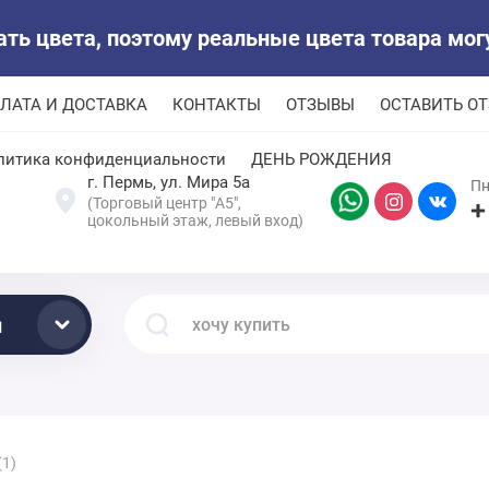
ь цвета, поэтому реальные цвета товара могу
ЛАТА И ДОСТАВКА
КОНТАКТЫ
ОТЗЫВЫ
ОСТАВИТЬ О
литика конфиденциальности
ДЕНЬ РОЖДЕНИЯ
г. Пермь, ул. Мира 5а
Пн
(Торговый центр "А5",
+
цокольный этаж, левый вход)
ы
(1)